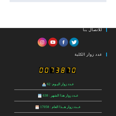
للاتصال بنا
عدد زوار الكلية
عـدد زوار اليـوم: 62
عـدد زوار هذا الشهر : 638
عــدد زوار هــذا العام : 17058