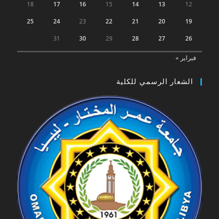
18
17
16
15
14
13
12
25
24
23
22
21
20
19
31
30
29
28
27
26
فبراير »
الشعار الرسمي للكلية