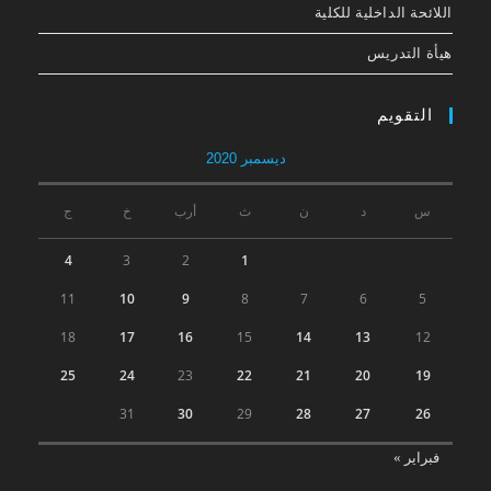
اللائحة الداخلیة للكلیة
هيأة التدريس
التقويم
ديسمبر 2020
س
د
ن
ث
أرب
خ
ج
4
3
2
1
11
10
9
8
7
6
5
18
17
16
15
14
13
12
25
24
23
22
21
20
19
31
30
29
28
27
26
فبراير »