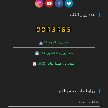
عدد زوار الكلية
عـدد زوار اليـوم: 45
عـدد زوار هذا الشهر : 533
عــدد زوار هــذا العام : 16953
روابط ذات صلة بالكلية
نشاطات الكلية