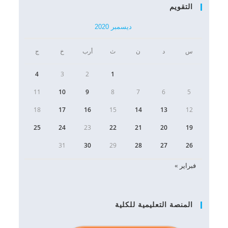
التقويم
ديسمبر 2020
س
د
ن
ث
أرب
خ
ج
4
3
2
1
11
10
9
8
7
6
5
18
17
16
15
14
13
12
25
24
23
22
21
20
19
31
30
29
28
27
26
فبراير »
المنصة التعليمية للكلية